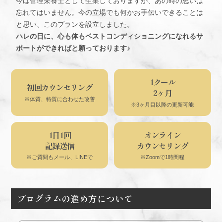
今は管理栄養士として生業しておりますが、あの時の思いは
忘れてはいません。今の立場でも何かお手伝いできることは
と思い、このプランを設立しました。
ハレの日に、心も体もベストコンディショニングになれるサ
ポートができればと願っております♪
1クール
初回カウンセリング
2ヶ月
※体質、特質に合わせた改善
※3ヶ月目以降の更新可能
1日1回
オンライン
記録送信
カウンセリング
※ご質問もメール、LINEで
※Zoomで1時間程
プログラムの進め方について