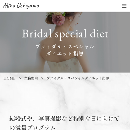
ブライダル・スペシャル
ダイエット指導
HOME
>
業務案内
>
ブライダル・スペシャル
ダイエット指導
結婚式や、写真撮影など特別な日に向けて
の減量プログラム