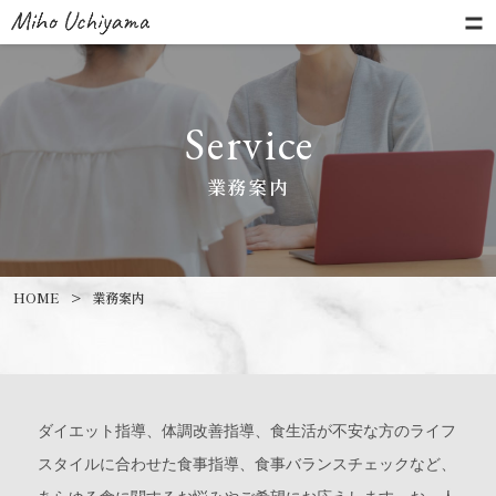
業務案内
HOME
>
業務案内
ダイエット指導、体調改善指導、食生活が不安な方のライフ
スタイルに合わせた食事指導、食事バランスチェックなど、